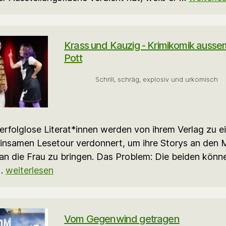
Krass und Kauzig - Krimikomik ausse
Pott
Schrill, schräg, explosiv und urkomisch
erfolglose Literat*innen werden von ihrem Verlag zu e
nsamen Lesetour verdonnert, um ihre Storys an den
an die Frau zu bringen. Das Problem: Die beiden könn
 …
weiterlesen
Vom Gegenwind getragen