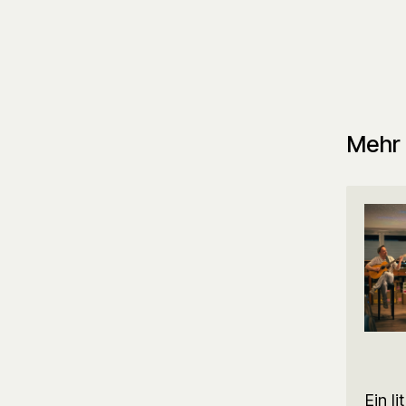
Mehr 
Ein l