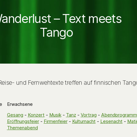
anderlust – Text meets
Tango
Reise- und Fernwehtexte treffen auf finnischen Tang
e
Erwachsene
Gesang
-
Konzert
-
Musik
-
Tanz
-
Vortrag
-
Abendprogramm
Eröffnungsfeier
-
Firmenfeier
-
Kulturnacht
-
Lesenacht
-
Mati
Themenabend