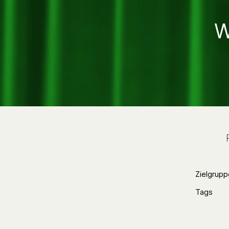
W
Zielgrupp
Tags