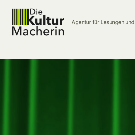
Agentur für Lesungen und 
DieKulturMacherin