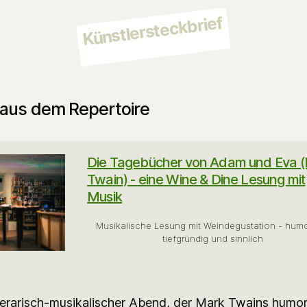
Künstlersteckbrief
aus dem Repertoire
Die Tagebücher von Adam und Eva 
Twain) - eine Wine & Dine Lesung mit
Musik
Musikalische Lesung mit Weindegustation - humo
tiefgründig und sinnlich
iterarisch-musikalischer Abend, der Mark Twains humor