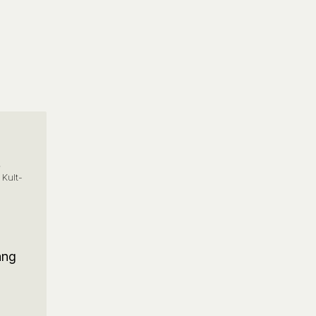
,
Kult-
ang