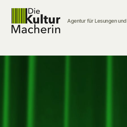
Agentur für Lesungen und 
DieKulturMacherin