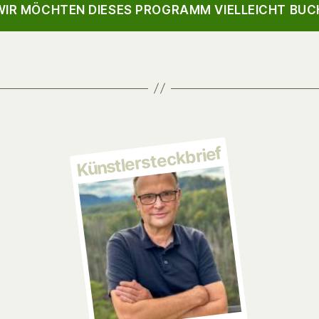
IR MÖCHTEN DIESES PROGRAMM VIELLEICHT BUC
Künstlersteckbrief