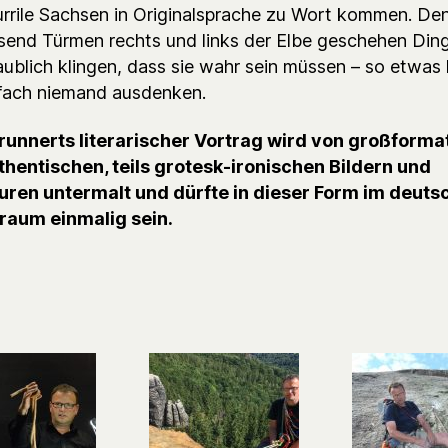
urrile Sachsen in Originalsprache zu Wort kommen. De
send Türmen rechts und links der Elbe geschehen Ding
aublich klingen, dass sie wahr sein müssen – so etwas
nfach niemand ausdenken.
runnerts literarischer Vortrag wird von großforma
uthentischen, teils grotesk-ironischen Bildern und
uren untermalt und dürfte in dieser Form im deuts
raum einmalig sein.