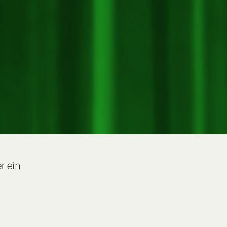
r ein