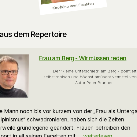
Kopfkino vom Feinsten
aus dem Repertoire
Frau am Berg - Wir müssen reden
Der "kleine Unterschied" am Berg - pointiert
selbstironisch und höchst amüsant vermittel von 
Autor Peter Brunnert.
e Mann noch bis vor kurzem von der „Frau als Unterg
lpinismus“ schwadronieren, haben sich die Zeiten
erweile grundlegend geändert. Frauen betreiben den
port in all seinen Facetten mit …
weiterlesen