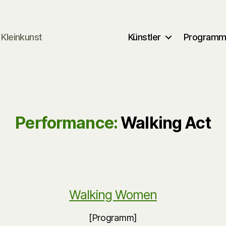
Kleinkunst
Künstler
Program
Performance:
Walking Act
Walking Women
[Programm]