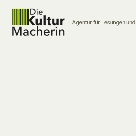
Agentur für Lesungen und 
DieKulturMacherin