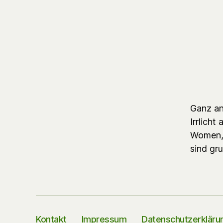
Ganz an
Irrlicht
Women, 
sind gru
Kontakt
Impressum
Datenschutzerkläru