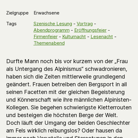
Zielgruppe
Erwachsene
Tags
Szenische Lesung
-
Vortrag
-
Abendprogramm
-
Eröffnungsfeier
-
Firmenfeier
-
Kulturnacht
-
Lesenacht
-
Themenabend
Durfte Mann noch bis vor kurzem von der „Frau
als Untergang des Alpinismus“ schwadronieren,
haben sich die Zeiten mittlerweile grundlegend
geändert. Frauen betreiben den Bergsport in all
seinen Facetten mit der gleichen Begeisterung
und Könnerschaft wie ihre männlichen Alpinisten-
Kollegen. Sie begehen schwierigste Kletterrouten
und besteigen die höchsten Berge der Welt.
Doch läuft der Umgang der beiden Geschlechter
am Fels wirklich reibungslos? Oder hausen da