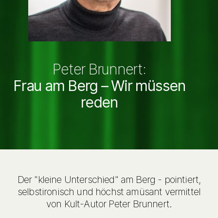
Peter Brunnert:
Frau am Berg – Wir müssen
reden
Der "kleine Unterschied" am Berg - pointiert,
selbstironisch und höchst amüsant vermittel
von Kult-Autor Peter Brunnert.