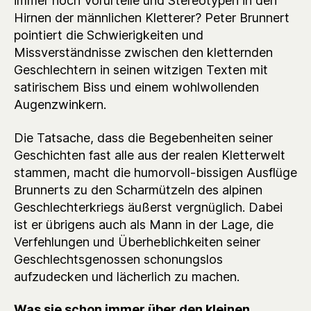
immer noch Vorurteile und Stereotypen in den
Hirnen der männlichen Kletterer? Peter Brunnert
pointiert die Schwierigkeiten und
Missverständnisse zwischen den kletternden
Geschlechtern in seinen witzigen Texten mit
satirischem Biss und einem wohlwollenden
Augenzwinkern.
Die Tatsache, dass die Begebenheiten seiner
Geschichten fast alle aus der realen Kletterwelt
stammen, macht die humorvoll-bissigen Ausflüge
Brunnerts zu den Scharmützeln des alpinen
Geschlechterkriegs äußerst vergnüglich. Dabei
ist er übrigens auch als Mann in der Lage, die
Verfehlungen und Überheblichkeiten seiner
Geschlechtsgenossen schonungslos
aufzudecken und lächerlich zu machen.
Was sie schon immer über den kleinen