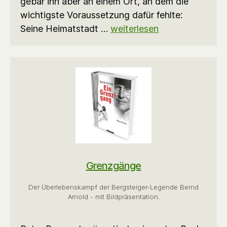
gebar ihn aber an einem Ort, an dem die
wichtigste Voraussetzung dafür fehlte:
Seine Heimatstadt …
weiterlesen
Grenzgänge
Der Überlebenskampf der Bergsteiger-Legende Bernd
Arnold - mit Bildpräsentation.