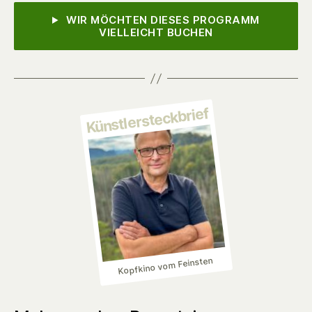
WIR MÖCHTEN DIESES PROGRAMM
VIELLEICHT BUCHEN
Künstlersteckbrief
Kopfkino vom Feinsten