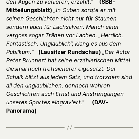
den Augen zu verlieren, erzählt."
(SBB-
Mitteilungsblatt)
„In Guben sorgte er mit
seinen Geschichten nicht nur für Staunen
sondern auch für Lachsalven. Manch einer
vergoss sogar Tränen vor Lachen. „Herrlich.
Fantastisch. Unglaublich“, klang es aus dem
Publikum.“
(Lausitzer Rundschau)
„Der Autor
Peter Brunnert hat seine erzählerischen Mittel
diesmal noch treffsicherer eigesetzt. Der
Schalk blitzt aus jedem Satz, und trotzdem sind
all den unglaublichen, dennoch wahren
Geschichten auch Ernst und Anstrengungen
unseres Sportes eingraviert.
“
(DAV-
Panorama)