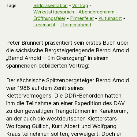
Tags
Bildpräsentation
-
Vortrag
-
Werkstattgespräch
-
Abendprogramm
-
Eröffnungsfeier
-
Firmenfeier
-
Kulturnacht
-
Lesenacht
-
Themenabend
Peter Brunnert präsentiert sein erstes Buch über
die sächsische Bergsteigerlegende Bernd Arnold
„Bernd Arnold – Ein Grenzgang“ in einem
spannenden bebilderten Vortrag:
Der sächsische Spitzenbergsteiger Bernd Arnold
war 1988 auf dem Zenit seines
Klettervermögens. Die DDR-Behörden hatten
ihm die Teilnahme an einer Expedition des DAV
zu den gewaltigen Trangotürmen im Karakorum,
an der auch die westdeutschen Kletterstars
Wolfgang Güllich, Kurt Albert und Wolfgang
Kraus teilnehmen sollten, verweigert. Doch er