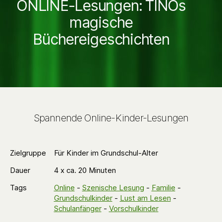
ONLINE-Lesungen: TINOs
magische
Büchereigeschichten
Spannende Online-Kinder-Lesungen
Zielgruppe
Für Kinder im Grundschul-Alter
Dauer
4 x ca. 20 Minuten
Tags
Online
-
Szenische Lesung
-
Familie
-
Grundschulkinder
-
Lust am Lesen
-
Schulanfänger
-
Vorschulkinder