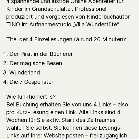
4 spannende und lustige Online Abenteuer für
Kinder im Grundschulalter. Professionell
produziert und vorgelesen von Kinderbuchautor
TINO im Aufnahmestudio „Villa Wundertüte“.
Titel der 4 Einzellesungen (á rund 20 Minuten):
Der Pirat in der Bücherei
Der magische Besen
Wunderland
Die 7 Gespenster
Wie funktioniert´s?
Bei Buchung erhalten Sie von uns 4 Links – also
pro Kurz-Lesung einen Link. Alle Links sind 4
Wochen für Sie aktiv. Start des Zeitraumes
wählen Sie selbst. Sie können diese Lesungs-
Links auf Ihrer Website posten – frei zugänglich