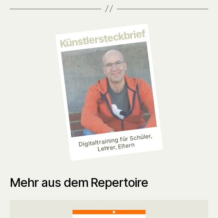
Künstlersteckbrief
Digitaltraining für Schüler,
Lehrer, Eltern
Mehr aus dem Repertoire