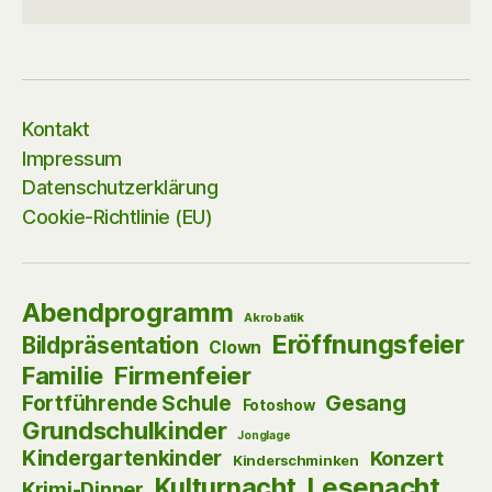
Kontakt
Impressum
Datenschutzerklärung
Cookie-Richtlinie (EU)
Abendprogramm
Akrobatik
Eröffnungsfeier
Bildpräsentation
Clown
Firmenfeier
Familie
Gesang
Fortführende Schule
Fotoshow
Grundschulkinder
Jonglage
Kindergartenkinder
Konzert
Kinderschminken
Kulturnacht
Lesenacht
Krimi-Dinner