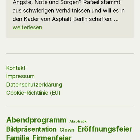
Ängste, Nöte und Sorgen? Rafael stammt
aus schwierigen Verhältnissen und will es in
den Kader von Asphalt Berlin schaffen. …
weiterlesen
Kontakt
Impressum
Datenschutzerklärung
Cookie-Richtlinie (EU)
Abendprogramm
Akrobatik
Eröffnungsfeier
Bildpräsentation
Clown
Firmenfeier
Familie