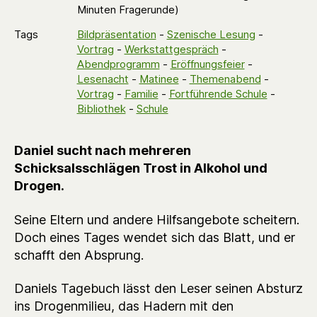
Minuten Fragerunde)
Tags
Bildpräsentation
-
Szenische Lesung
-
Vortrag
-
Werkstattgespräch
-
Abendprogramm
-
Eröffnungsfeier
-
Lesenacht
-
Matinee
-
Themenabend
-
Vortrag
-
Familie
-
Fortführende Schule
-
Bibliothek
-
Schule
Daniel sucht nach mehreren
Schicksalsschlägen Trost in Alkohol und
Drogen.
Seine Eltern und andere Hilfsangebote scheitern.
Doch eines Tages wendet sich das Blatt, und er
schafft den Absprung.
Daniels Tagebuch lässt den Leser seinen Absturz
ins Drogenmilieu, das Hadern mit den