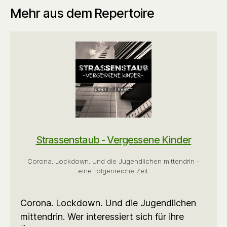
Mehr aus dem Repertoire
Strassenstaub - Vergessene Kinder
Corona. Lockdown. Und die Jugendlichen mittendrin -
eine folgenreiche Zeit.
Corona. Lockdown. Und die Jugendlichen
mittendrin. Wer interessiert sich für ihre