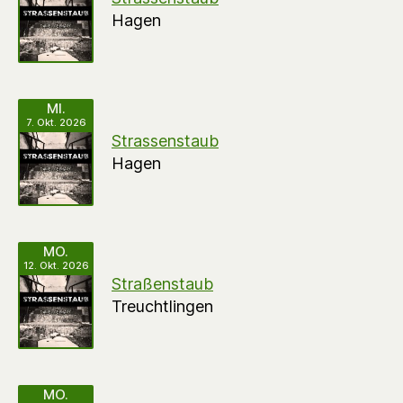
Hagen
MI.
7. Okt. 2026
Strassenstaub
Hagen
MO.
12. Okt. 2026
Straßenstaub
Treuchtlingen
MO.