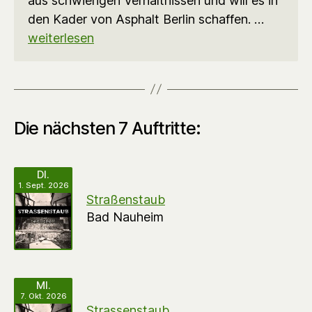
aus schwierigen Verhältnissen und will es in
den Kader von Asphalt Berlin schaffen. …
weiterlesen
Die nächsten 7 Auftritte:
DI.
1. Sept. 2026
Straßenstaub
Bad Nauheim
MI.
7. Okt. 2026
Strassenstaub