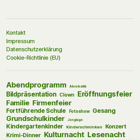
Kontakt
Impressum
Datenschutzerklärung
Cookie-Richtlinie (EU)
Abendprogramm
Akrobatik
Eröffnungsfeier
Bildpräsentation
Clown
Firmenfeier
Familie
Gesang
Fortführende Schule
Fotoshow
Grundschulkinder
Jonglage
Kindergartenkinder
Konzert
Kinderschminken
Kulturnacht
Lesenacht
Krimi-Dinner