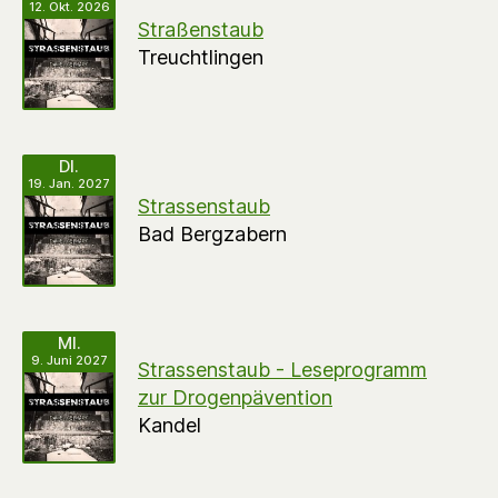
12. Okt. 2026
Straßenstaub
Treuchtlingen
DI.
19. Jan. 2027
Strassenstaub
Bad Bergzabern
MI.
9. Juni 2027
Strassenstaub - Leseprogramm
zur Drogenpävention
Kandel