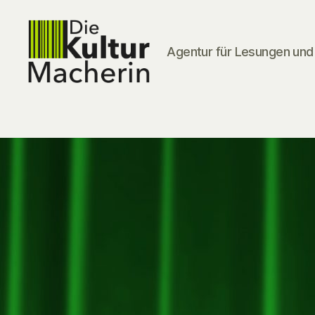
Agentur für Lesungen und 
DieKulturMacherin