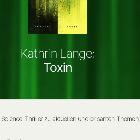
Kathrin Lange:
Toxin
Science-Thriller zu aktuellen und brisanten Themen