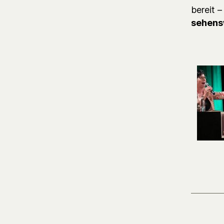
bereit 
sehens