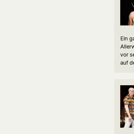
Ein g
Aller
vor s
auf d