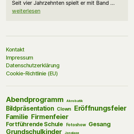
Seit vier Jahrzehnten spielt er mit Band …
weiterlesen
Kontakt
Impressum
Datenschutzerklärung
Cookie-Richtlinie (EU)
Abendprogramm
Akrobatik
Eröffnungsfeier
Bildpräsentation
Clown
Firmenfeier
Familie
Gesang
Fortführende Schule
Fotoshow
Grundschulkinder
Jonglage