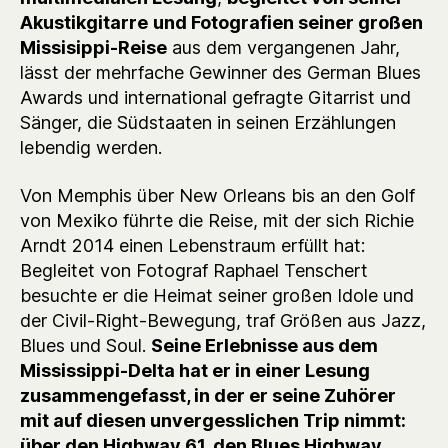
Akustikgitarre
und Fotografien seiner großen
Missisippi-Reise
aus dem vergangenen Jahr,
lässt der mehrfache Gewinner des German Blues
Awards und international gefragte Gitarrist und
Sänger, die Südstaaten in seinen Erzählungen
lebendig werden.
Von Memphis über New Orleans bis an den Golf
von Mexiko führte die Reise, mit der sich Richie
Arndt 2014 einen Lebenstraum erfüllt hat:
Begleitet von Fotograf Raphael Tenschert
besuchte er die Heimat seiner großen Idole und
der Civil-Right-Bewegung, traf Größen aus Jazz,
Blues und Soul.
Seine Erlebnisse aus dem
Mississippi-Delta hat er in einer Lesung
zusammengefasst, in der er seine Zuhörer
mit auf diesen unvergesslichen Trip nimmt:
über den Highway 61, den Blues Highway,