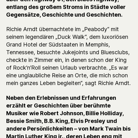
entlang des großem Stroms in Städte voller
Gegensätze, Geschichte und Geschichten.
Richie Arndt übernachtete im „Peabody“ mit
seinem legendären „Duck Walk“, dem luxoriösen
Grand Hotel der Südstaaten in Memphis,
Tennessee, besuchte Jukejoints und Bluesclubs,
checkte in Zimmer ein, in denen schon der King
of Rock’n’Roll seinen Urlaub verbrachte. „Es war
eine unglaubliche Reise an Orte, die mich schon
mein ganzes Leben begleiten“, sagt Richie Arndt.
Neben den Erlebnissen und Erfahrungen
erzählt er Geschichten über berühmte
Musiker wie Robert Johnson, Billie Holliday,
Bessie Smith, B.B. King, Elvis Presley und
andere Persönlichkeiten – von Mark Twain bis
Martin Luther King jr., deren Leben eng mit