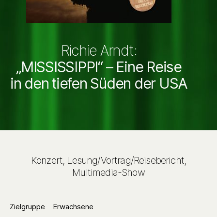
Richie Arndt:
„MISSISSIPPI“ – Eine Reise
in den tiefen Süden der USA
Konzert, Lesung/Vortrag/Reisebericht,
Multimedia-Show
Zielgruppe
Erwachsene