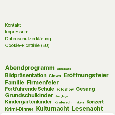
Kontakt
Impressum
Datenschutzerklärung
Cookie-Richtlinie (EU)
Abendprogramm
Akrobatik
Eröffnungsfeier
Bildpräsentation
Clown
Firmenfeier
Familie
Gesang
Fortführende Schule
Fotoshow
Grundschulkinder
Jonglage
Kindergartenkinder
Konzert
Kinderschminken
Kulturnacht
Lesenacht
Krimi-Dinner