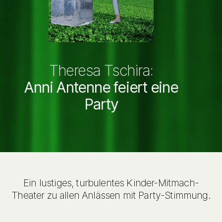
Theresa Tschira:
Anni Antenne feiert eine
Party
Ein lustiges, turbulentes Kinder-Mitmach-
Theater zu allen Anlässen mit Party-Stimmung.