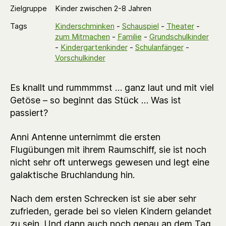
Zielgruppe
Kinder zwischen 2-8 Jahren
Tags
Kinderschminken
-
Schauspiel
-
Theater
-
zum Mitmachen
-
Familie
-
Grundschulkinder
-
Kindergartenkinder
-
Schulanfänger
-
Vorschulkinder
Es knallt und rummmmst … ganz laut und mit viel
Getöse – so beginnt das Stück … Was ist
passiert?
Anni Antenne unternimmt die ersten
Flugübungen mit ihrem Raumschiff, sie ist noch
nicht sehr oft unterwegs gewesen und legt eine
galaktische Bruchlandung hin.
Nach dem ersten Schrecken ist sie aber sehr
zufrieden, gerade bei so vielen Kindern gelandet
zu sein. Und dann auch noch genau an dem Tag,