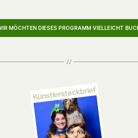
IR MÖCHTEN DIESES PROGRAMM VIELLEICHT BUC
Künstlersteckbrief