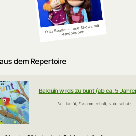
Fritz Bender - Lese-Shows mit
Handpuppen
aus dem Repertoire
Balduin wirds zu bunt (ab ca. 5 Jahre
Solidarität, Zusammenhalt, Naturschutz