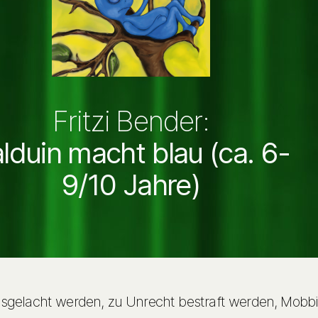
Fritzi Bender:
lduin macht blau (ca. 6-
9/10 Jahre)
sgelacht werden, zu Unrecht bestraft werden, Mobb