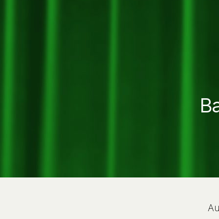
Ba
Au