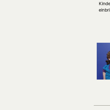
Kinde
einbr