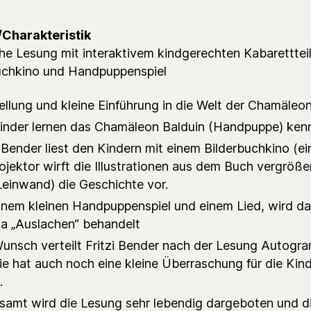
/Charakteristik
he Lesung mit interaktivem kindgerechten Kabarettteil
uchkino und Handpuppenspiel
ellung und kleine Einführung in die Welt der Chamäleo
inder lernen das Chamäleon Balduin (Handpuppe) ken
i Bender liest den Kindern mit einem Bilderbuchkino (ei
ojektor wirft die Illustrationen aus dem Buch vergröße
Leinwand) die Geschichte vor.
inem kleinen Handpuppenspiel und einem Lied, wird d
 „Auslachen“ behandelt
unsch verteilt Fritzi Bender nach der Lesung Autog
ie hat auch noch eine kleine Überraschung für die Kind
.
samt wird die Lesung sehr lebendig dargeboten und d