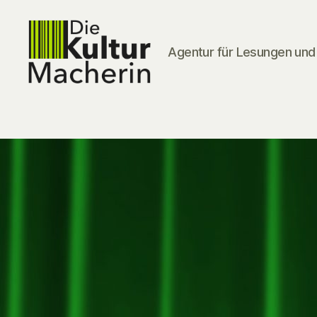
Agentur für Lesungen und 
DieKulturMacherin