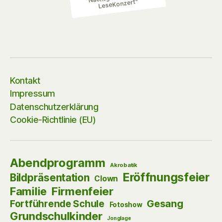
LeseKonzert"
Kontakt
Impressum
Datenschutzerklärung
Cookie-Richtlinie (EU)
Abendprogramm
Akrobatik
Eröffnungsfeier
Bildpräsentation
Clown
Firmenfeier
Familie
Gesang
Fortführende Schule
Fotoshow
Grundschulkinder
Jonglage