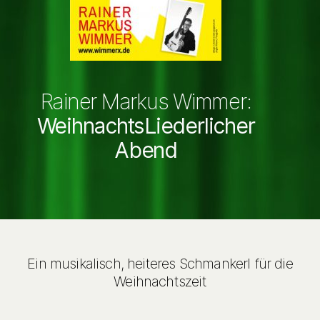
Rainer Markus Wimmer:
WeihnachtsLiederlicher
Abend
Ein musikalisch, heiteres Schmankerl für die
Weihnachtszeit