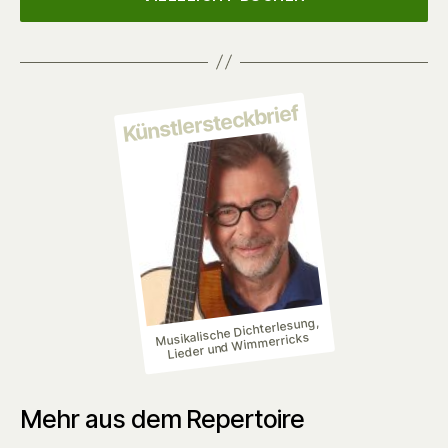
Künstlersteckbrief
Musikalische Dichterlesung,
Lieder und Wimmerricks
Mehr aus dem Repertoire