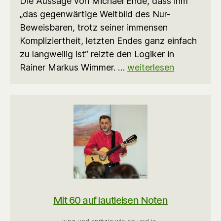
Die Aussage von Michael Ende, dass ihm
„das gegenwärtige Weltbild des Nur-
Beweisbaren, trotz seiner immensen
Kompliziertheit, letzten Endes ganz einfach
zu langweilig ist“ reizte den Logiker in
Rainer Markus Wimmer. …
weiterlesen
Mit 60 auf lautleisen Noten