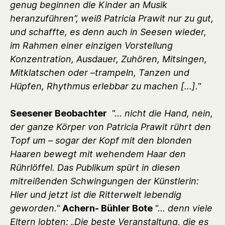
genug beginnen die Kinder an Musik
heranzuführen”, weiß Patricia Prawit nur zu gut,
und schaffte, es denn auch in Seesen wieder,
im Rahmen einer einzigen Vorstellung
Konzentration, Ausdauer, Zuhören, Mitsingen,
Mitklatschen oder –trampeln, Tanzen und
Hüpfen, Rhythmus erlebbar zu machen [...]."
Seesener Beobachter
"... nicht die Hand, nein,
der ganze Körper von Patricia Prawit rührt den
Topf um – sogar der Kopf mit den blonden
Haaren bewegt mit wehendem Haar den
Rührlöffel. Das Publikum spürt in diesen
mitreißenden Schwingungen der Künstlerin:
Hier und jetzt ist die Ritterwelt lebendig
geworden."
Achern- Bühler Bote
"... denn viele
Eltern lobten: „Die beste Veranstaltung, die es