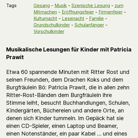
Tags
Gesang
-
Musik
-
Szenische Lesung
-
zum
Mitmachen
-
Eröffnungsfeier
-
Firmenfeier
-
Kulturnacht
-
Lesenacht
-
Familie
-
Grundschulkinder
-
Schulanfänger
-
Vorschulkinder
Musikalische Lesungen für Kinder mit Patricia
Prawit
Etwa 60 spannende Minuten mit Ritter Rost und
seinen Freunden, dem Drachen Koks und dem
Burgfräulein Bö: Patricia Prawit, die in allen zehn
Ritter-Rost-Bänden dem Burgfräulein ihre
Stimme leiht, besucht Buchhandlungen, Schulen,
Kindergärten, Büchereien und andere Orte, an
denen sich Kinder tummeln. Im Gepäck hat sie
einen CD-Spieler, einen Laptop und Beamer,
einen Notenständer, ein paar Kabel … und eines