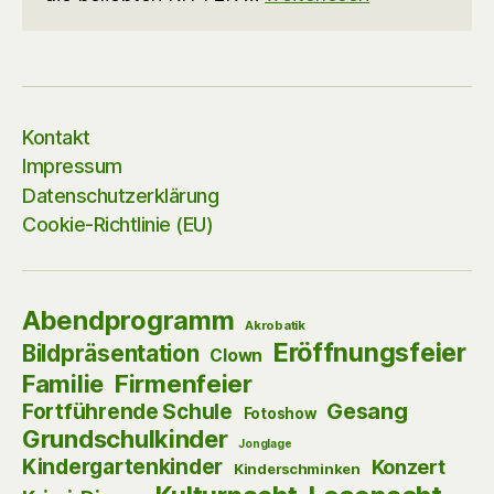
Kontakt
Impressum
Datenschutzerklärung
Cookie-Richtlinie (EU)
Abendprogramm
Akrobatik
Eröffnungsfeier
Bildpräsentation
Clown
Firmenfeier
Familie
Gesang
Fortführende Schule
Fotoshow
Grundschulkinder
Jonglage
Kindergartenkinder
Konzert
Kinderschminken