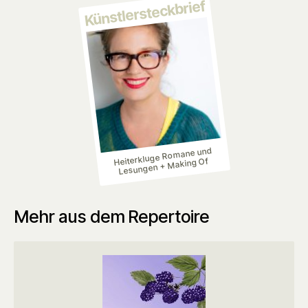
Künstlersteckbrief
Heiterkluge Romane und
Lesungen + Making Of
Mehr aus dem Repertoire