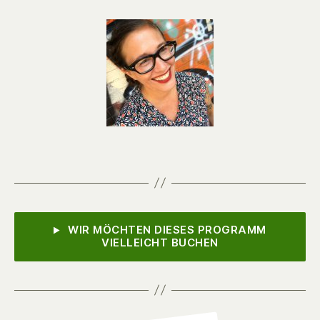
WIR MÖCHTEN DIESES PROGRAMM
VIELLEICHT BUCHEN