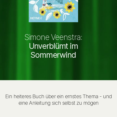
Simone Veenstra:
Unverblümt im
Sommerwind
Ein heiteres Buch über ein ernstes Thema - und
eine Anleitung sich selbst zu mögen