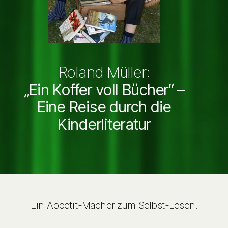
Roland Müller:
„Ein Koffer voll Bücher“ –
Eine Reise durch die
Kinderliteratur
Ein Appetit-Macher zum Selbst-Lesen.