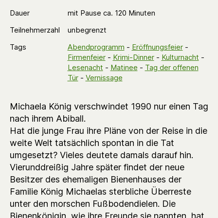
Dauer
mit Pause ca. 120 Minuten
Teilnehmerzahl
unbegrenzt
Tags
Abendprogramm
-
Eröffnungsfeier
-
Firmenfeier
-
Krimi-Dinner
-
Kulturnacht
-
Lesenacht
-
Matinee
-
Tag der offenen
Tür
-
Vernissage
Michaela König verschwindet 1990 nur einen Tag
nach ihrem Abiball.
Hat die junge Frau ihre Pläne von der Reise in die
weite Welt tatsächlich spontan in die Tat
umgesetzt? Vieles deutete damals darauf hin.
Vierunddreißig Jahre später findet der neue
Besitzer des ehemaligen Bienenhauses der
Familie König Michaelas sterbliche Überreste
unter den morschen Fußbodendielen. Die
Bienenkönigin, wie ihre Freunde sie nannten, hat