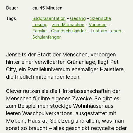
Dauer
ca. 45 Minuten
Tags
Bildpräsentation
-
Gesang
-
Szenische
Lesung
-
zum Mitmachen
-
Vorlesen
-
Familie
-
Grundschulkinder
-
Lust am Lesen
-
Schulanfänger
Jenseits der Stadt der Menschen, verborgen
hinter einer verwilderten Grünanlage, liegt Pet
City, ein Paralleluniversum ehemaliger Haustiere,
die friedlich miteinander leben.
Clever nutzen sie die Hinterlassenschaften der
Menschen für ihre eigenen Zwecke. So gibt es
zum Beispiel mehrstöckige Wohnhäuser aus
leeren Waschpulverkartons, ausgestattet mit
Möbeln, Hausrat, Spielzeug und allem, was man
sonst so braucht – alles geschickt recycelte oder