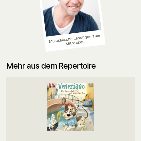
Musikalische Lesungen zum
Mitrocken
Mehr aus dem Repertoire