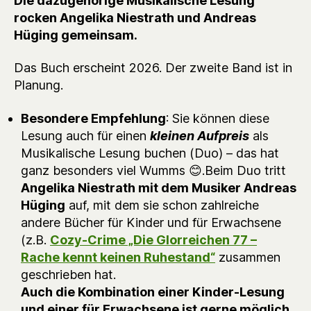
Die dazugehörige Musikalische Lesung
rocken Angelika Niestrath und Andreas
Hüging gemeinsam.
Das Buch erscheint 2026. Der zweite Band ist in
Planung.
Besondere Empfehlung
: Sie können diese
Lesung auch für einen
kleinen Aufpreis
als
Musikalische Lesung buchen (Duo) – das hat
ganz besonders viel Wumms 😊.Beim Duo tritt
Angelika Niestrath mit dem Musiker Andreas
Hüging
auf, mit dem sie schon zahlreiche
andere Bücher für Kinder und für Erwachsene
(z.B.
Cozy-Crime „Die Glorreichen 77 –
Rache kennt keinen Ruhestand“
zusammen
geschrieben hat.
Auch die Kombination einer Kinder-Lesung
und einer für Erwachsene ist gerne möglich.