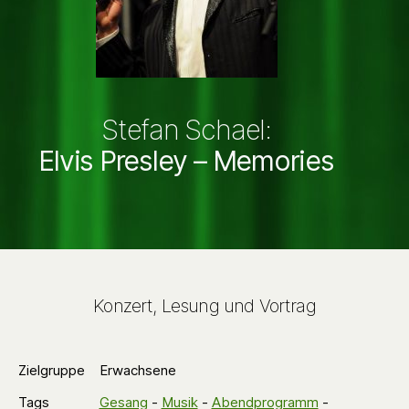
Stefan Schael:
Elvis Presley – Memories
Konzert, Lesung und Vortrag
Zielgruppe
Erwachsene
Tags
Gesang
-
Musik
-
Abendprogramm
-