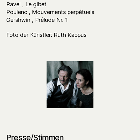
Ravel , Le gibet
Poulenc , Mouvements perpétuels
Gershwin , Prélude Nr. 1
Foto der Künstler: Ruth Kappus
Presse/Stimmen