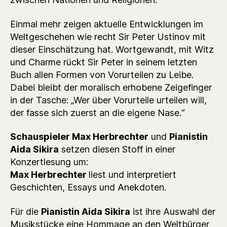
Einmal mehr zeigen aktuelle Entwicklungen im
Weltgeschehen wie recht Sir Peter Ustinov mit
dieser Einschätzung hat. Wortgewandt, mit Witz
und Charme rückt Sir Peter in seinem letzten
Buch allen Formen von Vorurteilen zu Leibe.
Dabei bleibt der moralisch erhobene Zeigefinger
in der Tasche: „Wer über Vorurteile urteilen will,
der fasse sich zuerst an die eigene Nase.“
Schauspieler Max Herbrechter
und
Pianistin
Aida Sikira
setzen diesen Stoff in einer
Konzertlesung um:
Max Herbrechter
liest und interpretiert
Geschichten, Essays und Anekdoten.
Für die
Pianistin Aida Sikira
ist ihre Auswahl der
Musikstücke eine Hommage an den Weltbürger