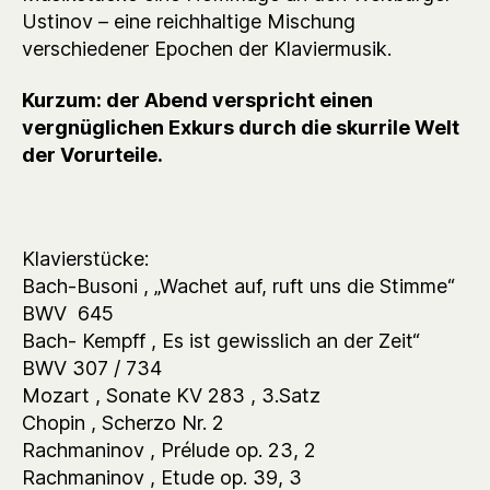
Ustinov – eine reichhaltige Mischung
verschiedener Epochen der Klaviermusik.
Kurzum: der Abend verspricht einen
vergnüglichen Exkurs durch die skurrile Welt
der Vorurteile.
Klavierstücke:
Bach-Busoni , „Wachet auf, ruft uns die Stimme“
BWV 645
Bach- Kempff , Es ist gewisslich an der Zeit“
BWV 307 / 734
Mozart , Sonate KV 283 , 3.Satz
Chopin , Scherzo Nr. 2
Rachmaninov , Prélude op. 23, 2
Rachmaninov , Etude op. 39, 3