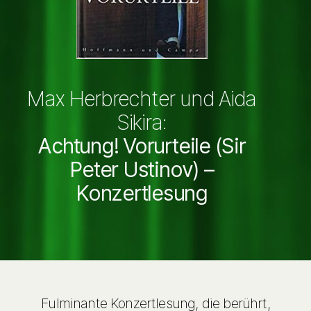
Max Herbrechter und Aida
Sikira:
Achtung! Vorurteile (Sir
Peter Ustinov) –
Konzertlesung
Fulminante Konzertlesung, die berührt,