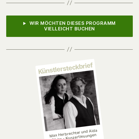
WIR MÖCHTEN DIESES PROGRAMM
VIELLEICHT BUCHEN
Künstlersteckbrief
Max Herbrechter und Aida
Sikira - Konzertlesungen