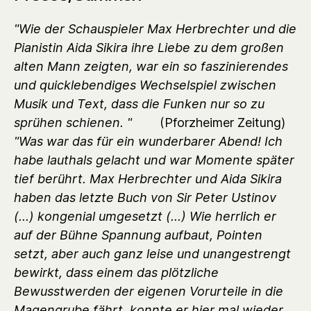
"Wie der Schauspieler Max Herbrechter und die
Pianistin Aida Sikira ihre Liebe zu dem großen
alten Mann zeigten, war ein so faszinierendes
und quicklebendiges Wechselspiel zwischen
Musik und Text, dass die Funken nur so zu
sprühen schienen. "
(Pforzheimer Zeitung)
"Was war das für ein wunderbarer Abend! Ich
habe lauthals gelacht und war Momente später
tief berührt. Max Herbrechter und Aida Sikira
haben das letzte Buch von Sir Peter Ustinov
(...) kongenial umgesetzt (...) Wie herrlich er
auf der Bühne Spannung aufbaut, Pointen
setzt, aber auch ganz leise und unangestrengt
bewirkt, dass einem das plötzliche
Bewusstwerden der eigenen Vorurteile in die
Magengrube fährt, konnte er hier mal wieder