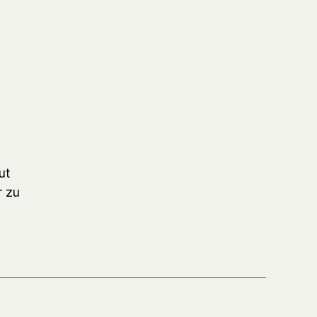
ut
r zu