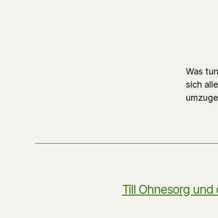
Was tun
sich all
umzugeh
Till Ohnesorg und 