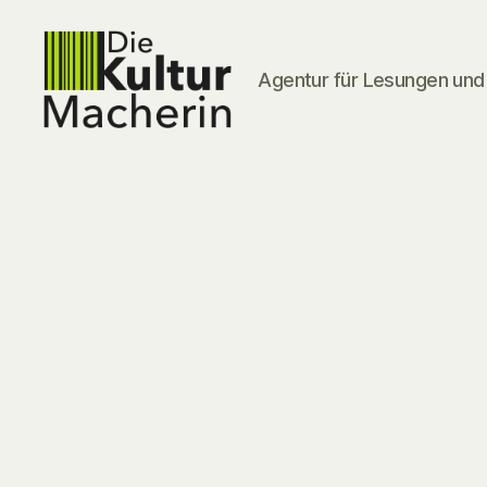
Agentur für Lesungen und 
DieKulturMacherin