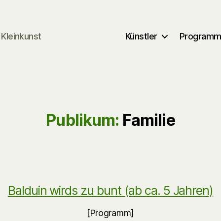
Kleinkunst
Künstler
Program
Publikum:
Familie
Balduin wirds zu bunt (ab ca. 5 Jahren)
[Programm]