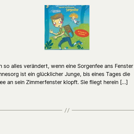
h so alles verändert, wenn eine Sorgenfee ans Fenster 
hnesorg ist ein glücklicher Junge, bis eines Tages die
e an sein Zimmerfenster klopft. Sie fliegt herein […]