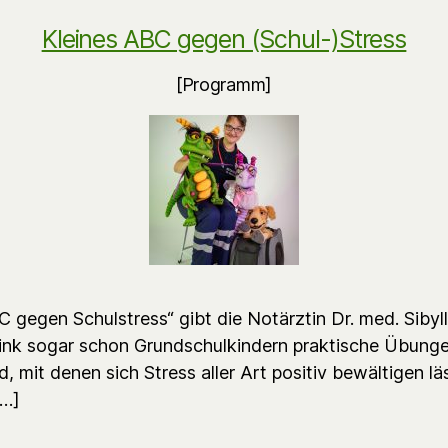
Kleines ABC gegen (Schul-)Stress
[Programm]
C gegen Schulstress“ gibt die Notärztin Dr. med. Sibyl
ink sogar schon Grundschulkindern praktische Übung
, mit denen sich Stress aller Art positiv bewältigen lä
[…]