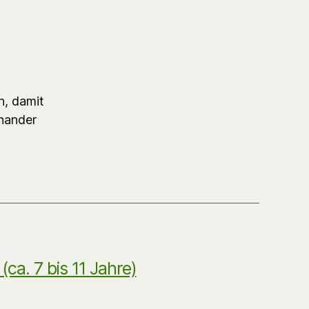
n, damit
inander
ca. 7 bis 11 Jahre)