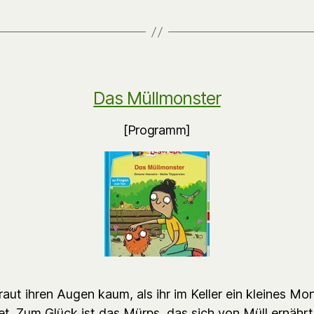
Das Müllmonster
[Programm]
aut ihren Augen kaum, als ihr im Keller ein kleines Mo
t. Zum Glück ist das Mürps, das sich von Müll ernährt