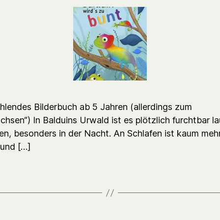
ählendes Bilderbuch ab 5 Jahren (allerdings zum
hsen“) In Balduins Urwald ist es plötzlich furchtbar la
n, besonders in der Nacht. An Schlafen ist kaum meh
und […]