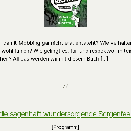
, damit Mobbing gar nicht erst entsteht? Wie verhalte
e wohl fühlen? Wie gelingt es, fair und respektvoll mite
en? All das werden wir mit diesem Buch […]
die sagenhaft wundersorgende Sorgenfee (
[Programm]