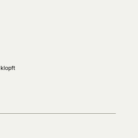
klopft