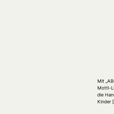
Mit „AB
Mottl-L
die Hand
Kinder 