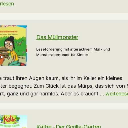
rlesen
Das Müllmonster
Leseförderung mit interaktivem Müll- und
Monsterabenteuer für Kinder
 traut ihren Augen kaum, als ihr im Keller ein kleines
er begegnet. Zum Glück ist das Mürps, das sich von 
rt, ganz und gar harmlos. Aber es braucht …
weiterles
Käthe - Der Gorilla-Garten