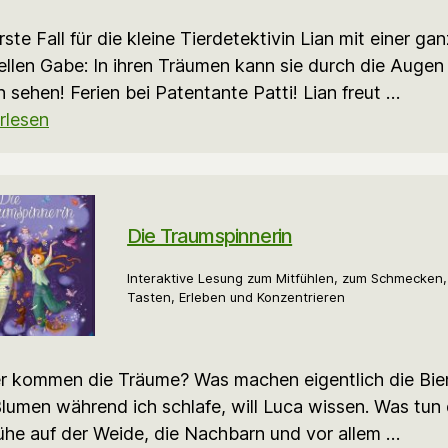
rste Fall für die kleine Tierdetektivin Lian mit einer ga
ellen Gabe: In ihren Träumen kann sie durch die Augen
n sehen! Ferien bei Patentante Patti! Lian freut …
rlesen
Die Traumspinnerin
Interaktive Lesung zum Mitfühlen, zum Schmecken,
Tasten, Erleben und Konzentrieren
 kommen die Träume? Was machen eigentlich die Bie
lumen während ich schlafe, will Luca wissen. Was tun
ühe auf der Weide, die Nachbarn und vor allem …