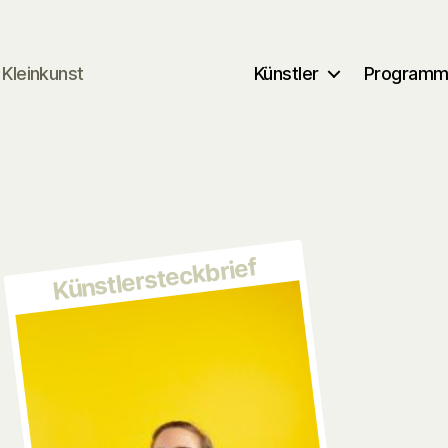
Kleinkunst
Künstler
Program
Künstlersteckbrief