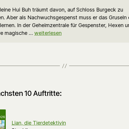
leine Hui Buh träumt davon, auf Schloss Burgeck zu
n. Aber als Nachwuchsgespenst muss er das Gruseln 
lernen. In der Geheimzentrale für Gespenster, Hexen u
re magische …
weiterlesen
chsten 10 Auftritte:
2026
Lian, die Tierdetektivin