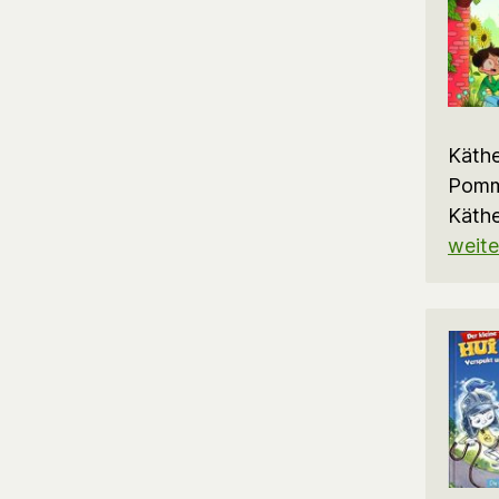
Käthe
Pomme
Käthe
weite