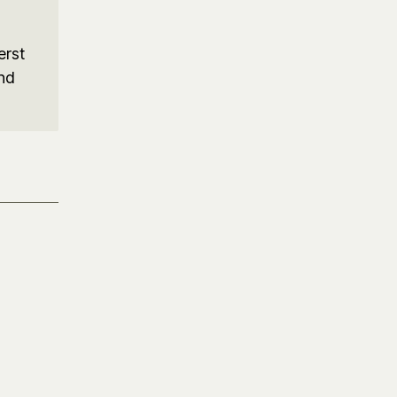
erst
nd