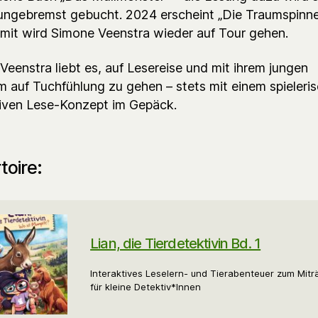
ungebremst gebucht. 2024 erscheint „Die Traumspinne
mit wird Simone Veenstra wieder auf Tour gehen.
Veenstra liebt es, auf Lesereise und mit ihrem jungen
m auf Tuchfühlung zu gehen – stets mit einem spieleris
tiven Lese-Konzept im Gepäck.
toire:
Lian, die Tierdetektivin Bd. 1
Interaktives Leselern- und Tierabenteuer zum Mitr
für kleine Detektiv*Innen