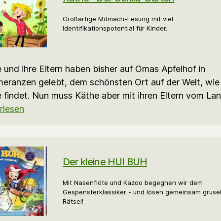
Großartige Mitmach-Lesung mit viel
Identifikationspotential für Kinder.
 und ihre Eltern haben bisher auf Omas Apfelhof in
ranzen gelebt, dem schönsten Ort auf der Welt, wie
 findet. Nun muss Käthe aber mit ihren Eltern vom La
rlesen
Der kleine HUI BUH
Mit Nasenflöte und Kazoo begegnen wir dem
Gespensterklassiker - und lösen gemeinsam gruse
Rätsel!