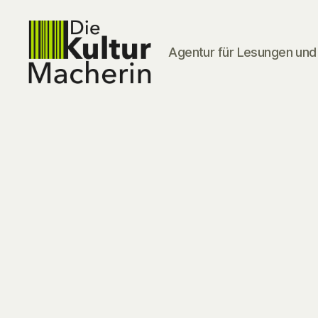
Agentur für Lesungen und 
DieKulturMacherin