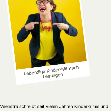
Lebendige Kinder-Mitmach-
Lesungen
Veenstra schreibt seit vielen Jahren Kinderkrimis und