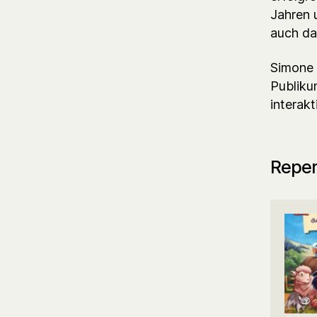
Jahren 
auch da
Simone 
Publiku
interak
Reper