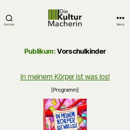
Suchen
Menü
DieKulturMacherin
Publikum:
Vorschulkinder
In meinem Körper ist was los!
[Programm]