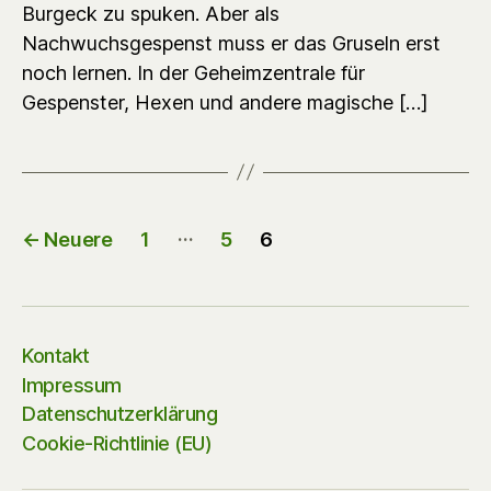
Burgeck zu spuken. Aber als
Nachwuchsgespenst muss er das Gruseln erst
noch lernen. In der Geheimzentrale für
Gespenster, Hexen und andere magische […]
Seitennummerierung
…
←
Neuere
1
5
6
der
Beiträge
Kontakt
Impressum
Datenschutzerklärung
Cookie-Richtlinie (EU)