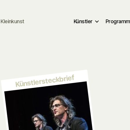
Kleinkunst
Künstler
Program
Künstlersteckbrief