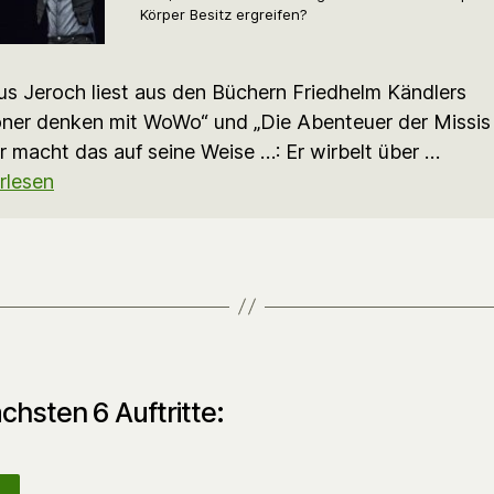
Körper Besitz ergreifen?
s Jeroch liest aus den Büchern Friedhelm Kändlers
ner denken mit WoWo“ und „Die Abenteuer der Missis 
r macht das auf seine Weise …: Er wirbelt über …
rlesen
chsten 6 Auftritte: