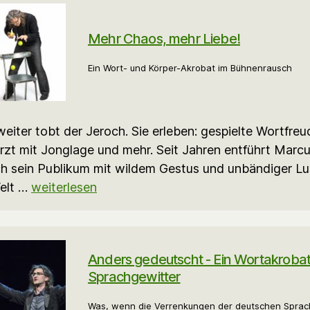
Mehr Chaos, mehr Liebe!
Ein Wort- und Körper-Akrobat im Bühnenrausch
eiter tobt der Jeroch. Sie erleben: gespielte Wortfreu
zt mit Jonglage und mehr. Seit Jahren entführt Marc
h sein Publikum mit wildem Gestus und unbändiger Lus
elt …
weiterlesen
Anders gedeutscht - Ein Wortakrobat
Sprachgewitter
Was, wenn die Verrenkungen der deutschen Spra