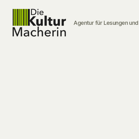
Agentur für Lesungen und 
DieKulturMacherin