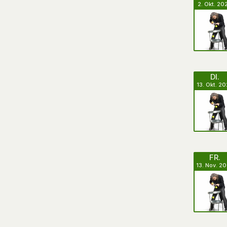
2. Okt. 20
DI.
13. Okt. 2
FR.
13. Nov. 2