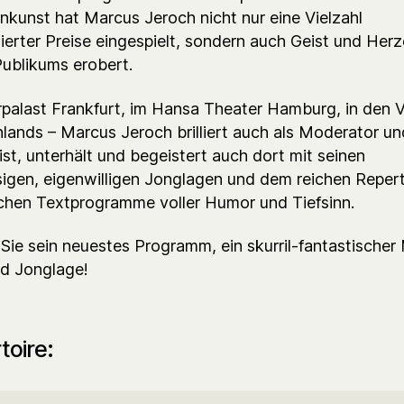
inkunst hat Marcus Jeroch nicht nur eine Vielzahl
erter Preise eingespielt, sondern auch Geist und Her
Publikums erobert.
rpalast Frankfurt, im Hansa Theater Hamburg, in den V
lands – Marcus Jeroch brilliert auch als Moderator un
ist, unterhält und begeistert auch dort mit seinen
igen, eigenwilligen Jonglagen und dem reichen Repert
ichen Textprogramme voller Humor und Tiefsinn.
 Sie sein neuestes Programm, ein skurril-fantastischer
d Jonglage!
toire: