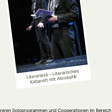
Literarieté – Literarisches
Kabarett mit Akrobatik
reren Soloprogrammen und Cooperationen im Bereich 