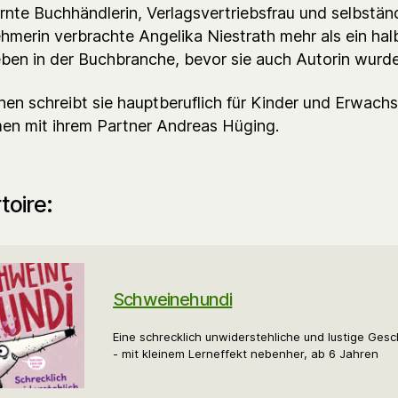
ernte Buchhändlerin, Verlagsvertriebsfrau und selbstän
hmerin verbrachte Angelika Niestrath mehr als ein hal
eben in der Buchbranche, bevor sie auch Autorin wurde
hen schreibt sie hauptberuflich für Kinder und Erwachs
n mit ihrem Partner Andreas Hüging.
toire:
Schweinehundi
Eine schrecklich unwiderstehliche und lustige Gesc
- mit kleinem Lerneffekt nebenher, ab 6 Jahren