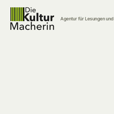
Agentur für Lesungen und 
DieKulturMacherin