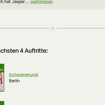
ch hat Jasper …
weiterlesen
chsten 4 Auftritte:
026
Schweinehundi
Berlin