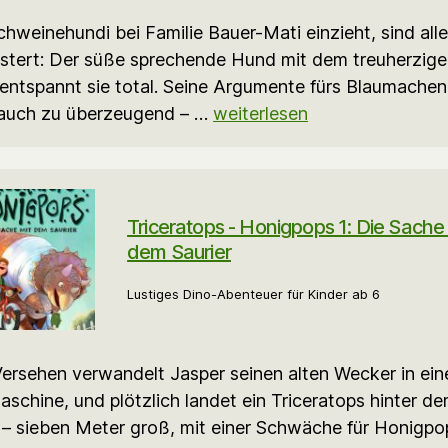
chweinehundi bei Familie Bauer-Mati einzieht, sind alle
stert: Der süße sprechende Hund mit dem treuherzig
 entspannt sie total. Seine Argumente fürs Blaumachen
 auch zu überzeugend – …
weiterlesen
Triceratops - Honigpops 1: Die Sache 
dem Saurier
Lustiges Dino-Abenteuer für Kinder ab 6
ersehen verwandelt Jasper seinen alten Wecker in ein
aschine, und plötzlich landet ein Triceratops hinter d
– sieben Meter groß, mit einer Schwäche für Honigpo