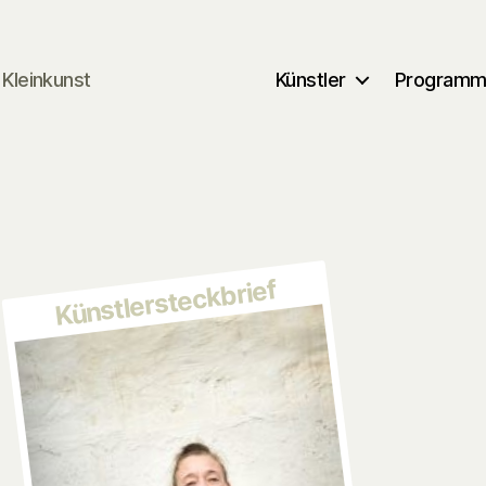
Kleinkunst
Künstler
Program
Künstlersteckbrief