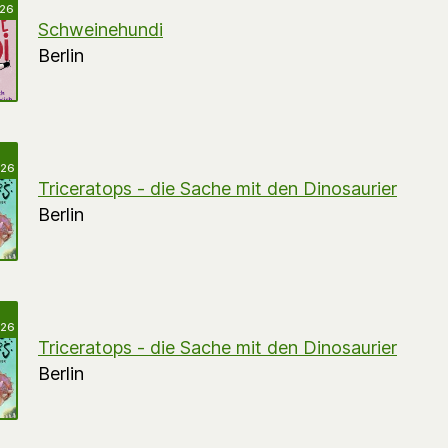
026
Schweinehundi
Berlin
026
Triceratops - die Sache mit den Dinosaurier
Berlin
026
Triceratops - die Sache mit den Dinosaurier
Berlin