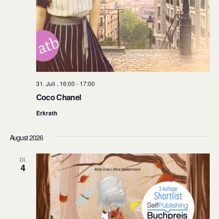
31. Juli , 16:00
-
17:00
Coco Chanel
Erkrath
August 2026
DI.
4