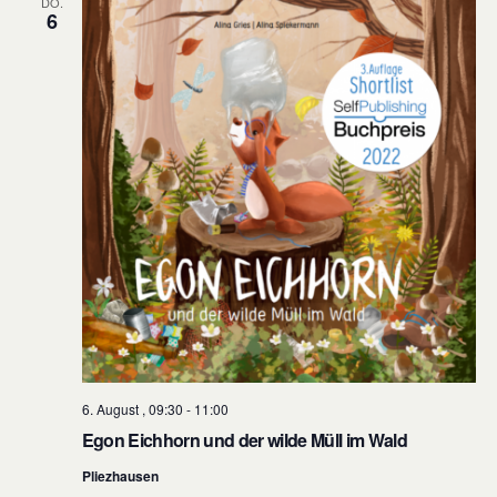
DO.
6
6. August , 09:30
-
11:00
Egon Eichhorn und der wilde Müll im Wald
Pliezhausen