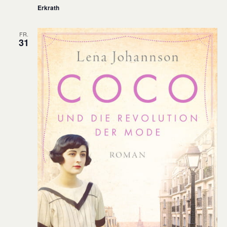
Erkrath
FR.
31