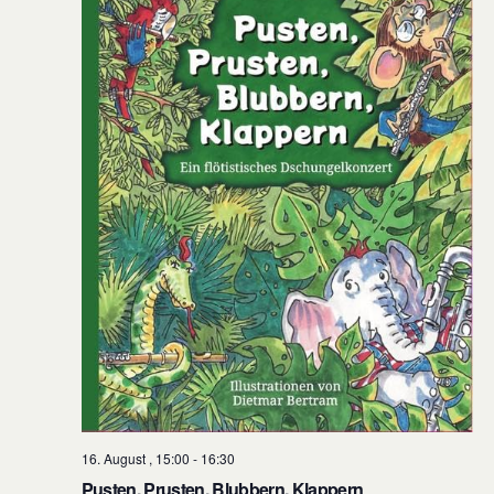
16. August , 15:00
-
16:30
Pusten, Prusten, Blubbern, Klappern