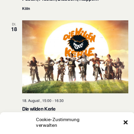
Köln
DI.
18
18. August , 15:00
-
16:30
Die wilden Kerle
Senden
Cookie-Zustimmung
verwalten