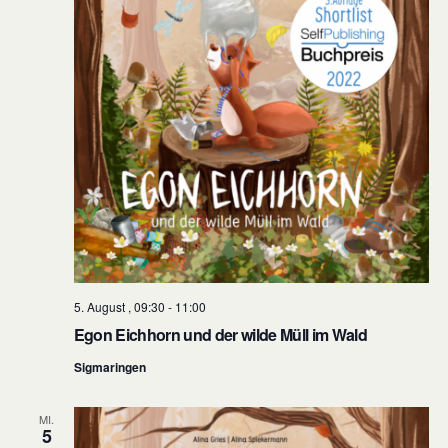
5. August , 09:30
-
11:00
Egon Eichhorn und der wilde Müll im Wald
Sigmaringen
MI.
5