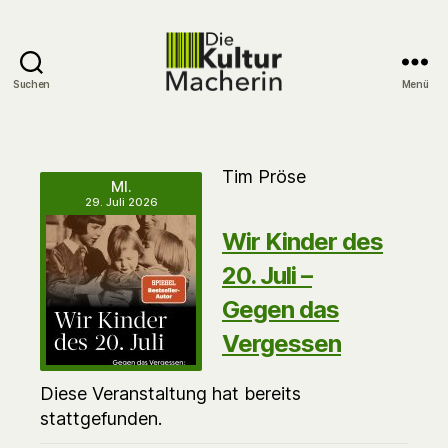
Suchen
Menü
DieKulturMacherin
Tim Pröse
MI.
29. Juli 2026
Wir Kinder des
20. Juli –
Gegen das
Vergessen
Diese Veranstaltung hat bereits
stattgefunden.