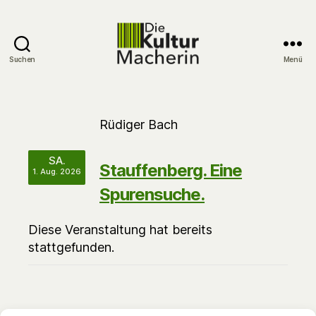
Suchen
Menü
DieKulturMacherin
Rüdiger Bach
SA.
Stauffenberg. Eine
1. Aug. 2026
Spurensuche.
Diese Veranstaltung hat bereits
stattgefunden.