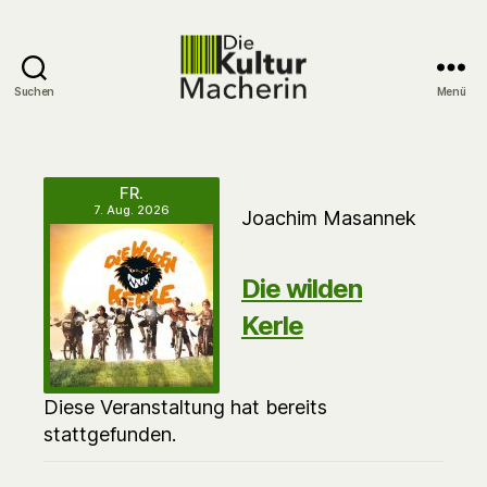
Suchen
Menü
DieKulturMacherin
FR.
7. Aug. 2026
Joachim Masannek
Die wilden
Kerle
Diese Veranstaltung hat bereits
stattgefunden.