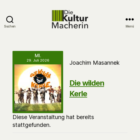
Suchen
Menü
DieKulturMacherin
MI.
29. Juli 2026
Joachim Masannek
Die wilden
Kerle
Diese Veranstaltung hat bereits
stattgefunden.