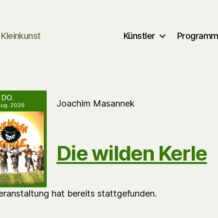
Kleinkunst
Künstler
Program
DO.
Joachim Masannek
Aug. 2026
Die wilden Kerle
eranstaltung hat bereits stattgefunden.