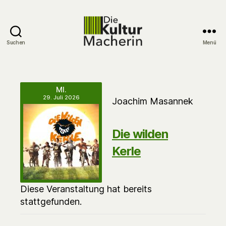
Suchen
Menü
DieKulturMacherin
MI.
29. Juli 2026
Joachim Masannek
Die wilden
Kerle
Diese Veranstaltung hat bereits
stattgefunden.