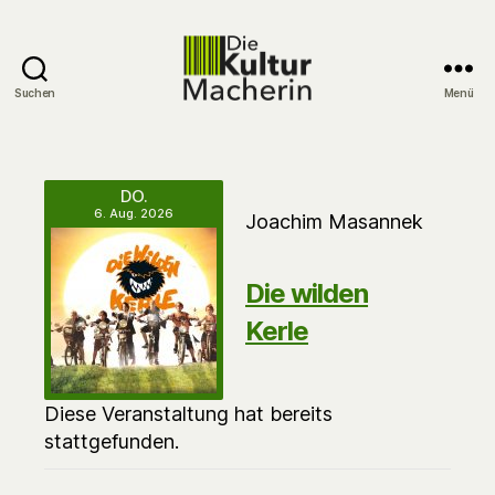
Suchen
Menü
DieKulturMacherin
DO.
6. Aug. 2026
Joachim Masannek
Die wilden
Kerle
Diese Veranstaltung hat bereits
stattgefunden.