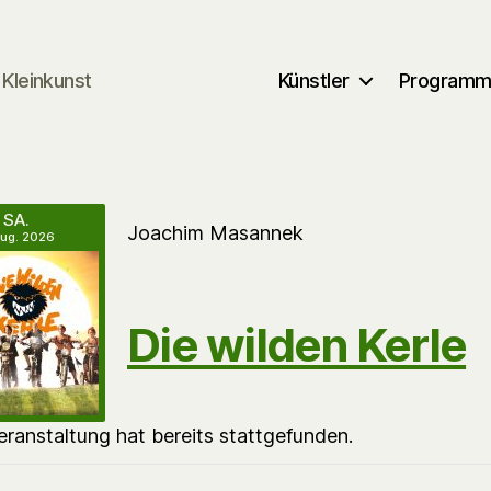
Kleinkunst
Künstler
Program
SA.
Joachim Masannek
Aug. 2026
Die wilden Kerle
eranstaltung hat bereits stattgefunden.