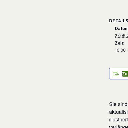
DETAIL
Datum
27.06.
Zeit:
10:00 
Zu
Sie sind
aktualis
illustri
verlänge