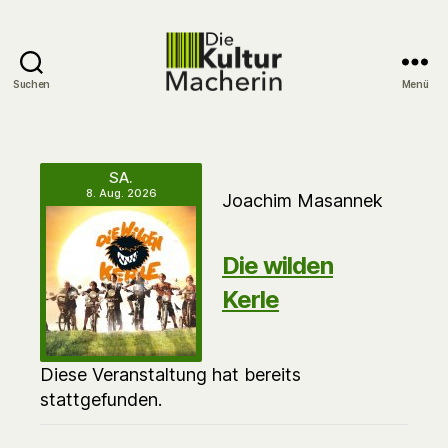
Suchen
Menü
DieKulturMacherin
SA.
8. Aug. 2026
Joachim Masannek
Die wilden
Kerle
Diese Veranstaltung hat bereits
stattgefunden.