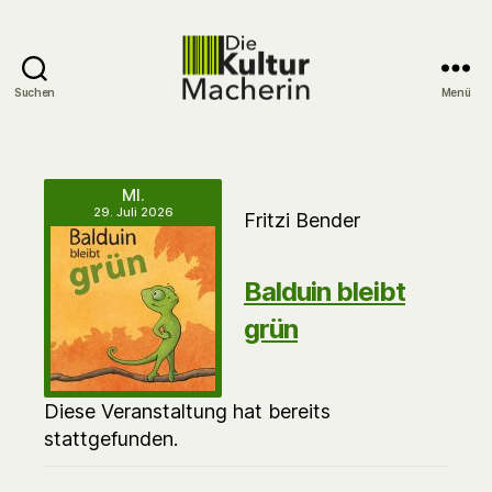
Suchen
Menü
DieKulturMacherin
MI.
29. Juli 2026
Fritzi Bender
Balduin bleibt
grün
Diese Veranstaltung hat bereits
stattgefunden.