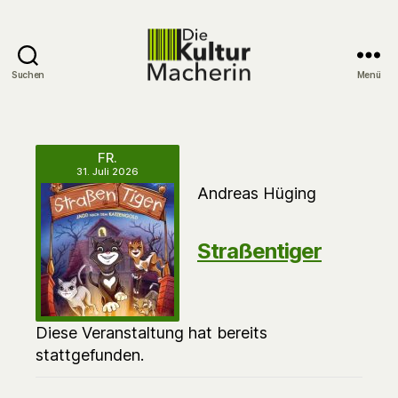
Suchen
Menü
DieKulturMacherin
FR.
31. Juli 2026
Andreas Hüging
Straßentiger
Diese Veranstaltung hat bereits
stattgefunden.