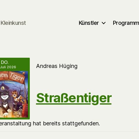
Kleinkunst
Künstler
Program
DO.
Andreas Hüging
 Juli 2026
Straßentiger
eranstaltung hat bereits stattgefunden.