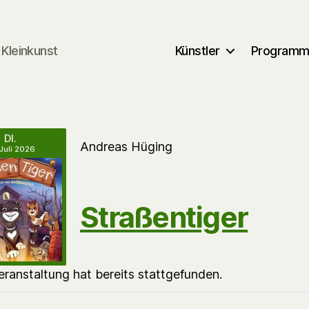
Kleinkunst
Künstler
Program
DI.
Andreas Hüging
 Juli 2026
Straßentiger
eranstaltung hat bereits stattgefunden.