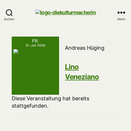
DieKulturMacherin
Suchen
Menü
FR.
31. Juli 2026
Andreas Hüging
Lino
Veneziano
Diese Veranstaltung hat bereits
stattgefunden.