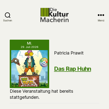
Suchen
Menü
DieKulturMacherin
MI.
29. Juli 2026
Patricia Prawit
Das Rap Huhn
Diese Veranstaltung hat bereits
stattgefunden.