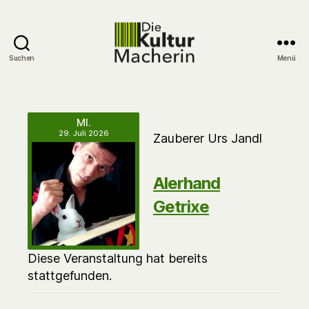
Suchen
Menü
DieKulturMacherin
MI.
29. Juli 2026
Zauberer Urs Jandl
Alerhand
Getrixe
Diese Veranstaltung hat bereits
stattgefunden.